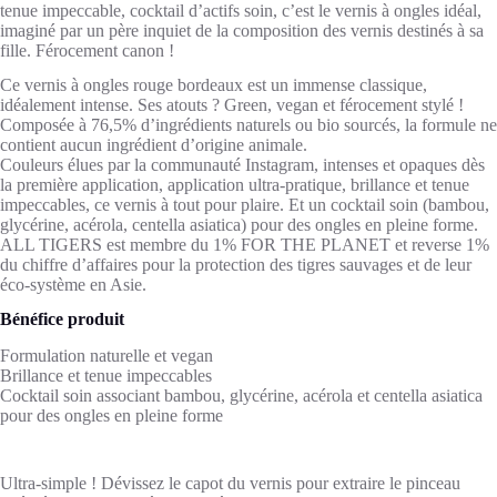
tenue impeccable, cocktail d’actifs soin, c’est le vernis à ongles idéal,
imaginé par un père inquiet de la composition des vernis destinés à sa
fille. Férocement canon !
Ce vernis à ongles rouge bordeaux est un immense classique,
idéalement intense. Ses atouts ? Green, vegan et férocement stylé !
Composée à 76,5% d’ingrédients naturels ou bio sourcés, la formule ne
contient aucun ingrédient d’origine animale.
Couleurs élues par la communauté Instagram, intenses et opaques dès
la première application, application ultra-pratique, brillance et tenue
impeccables, ce vernis à tout pour plaire. Et un cocktail soin (bambou,
glycérine, acérola, centella asiatica) pour des ongles en pleine forme.
ALL TIGERS est membre du 1% FOR THE PLANET et reverse 1%
du chiffre d’affaires pour la protection des tigres sauvages et de leur
éco-système en Asie.
Bénéfice produit
Formulation naturelle et vegan
Brillance et tenue impeccables
Cocktail soin associant bambou, glycérine, acérola et centella asiatica
pour des ongles en pleine forme
Ultra-simple ! Dévissez le capot du vernis pour extraire le pinceau