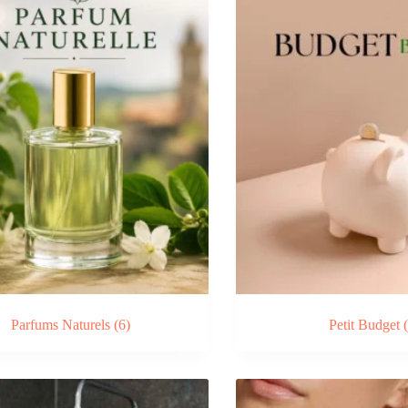
Parfums Naturels
(6)
Petit Budget