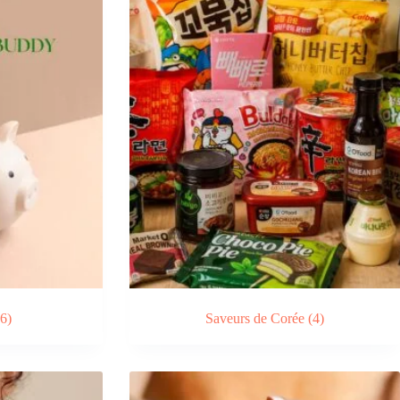
(6)
Saveurs de Corée
(4)