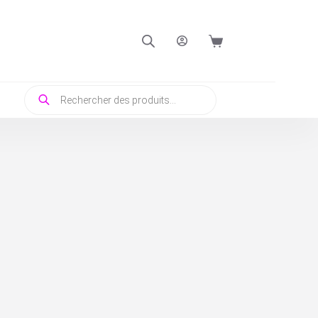
Panier
d’achat
Recherche
de
produits