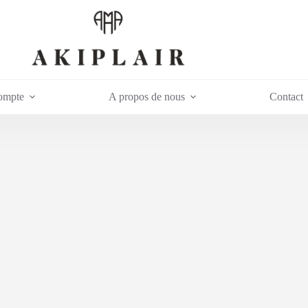
ompte
A propos de nous
Contact