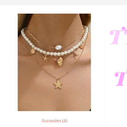
Accesoires
(4)