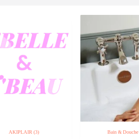
AKIPLAIR
(3)
Bain & Douch