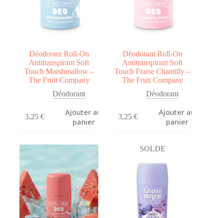
Déodorant Roll-On
Déodorant Roll-On
Antitranspirant Soft
Antitranspirant Soft
Touch Marshmallow –
Touch Fraise Chantilly –
The Fruit Company
The Fruit Company
Déodorant
Déodorant
Ajouter au
Ajouter au
3,25
€
3,25
€
panier
panier
SOLDE