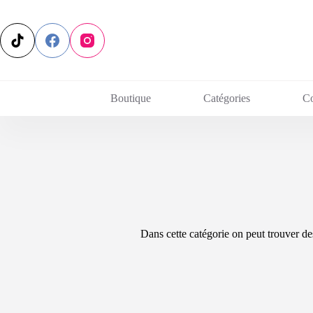
Passer
au
contenu
Boutique
Catégories
C
Dans cette catégorie on peut trouver de