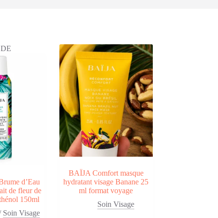
LDE
BAÏJA Comfort masque
 Brume d’Eau
hydratant visage Banane 25
ait de fleur de
ml format voyage
nthénol 150ml
Soin Visage
/
Soin Visage