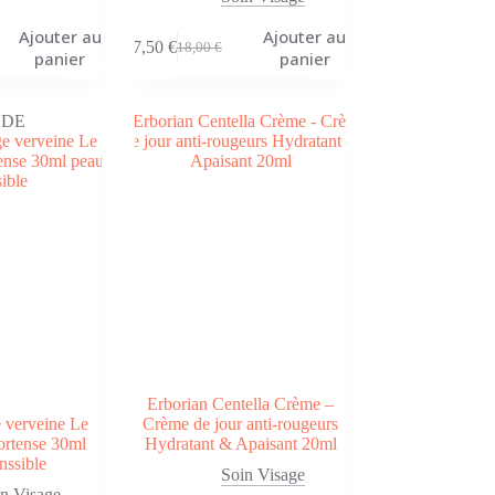
Ajouter au
Ajouter au
7,50
€
18,00
€
Le
Le
panier
panier
prix
prix
initial
actuel
était :
est :
LDE
18,00 €.
7,50 €.
Erborian Centella Crème –
 verveine Le
Crème de jour anti-rougeurs
ortense 30ml
Hydratant & Apaisant 20ml
nssible
Soin Visage
n Visage