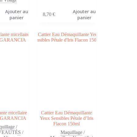
Ajouter au
Ajouter au
8,70
€
panier
panier
nte micellaire
Cattier Eau Démaquillante
 – GARANCIA
Yeux Sensibles Pétale d’Iris
Flacon 150ml
uillage
/
VEAUTÉS
/
Maquillage
/