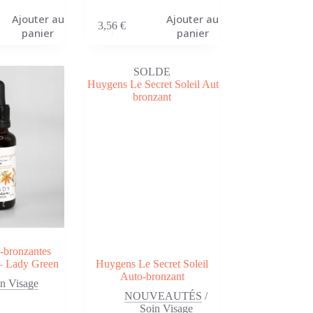
Ajouter au
Ajouter au
3,56
€
panier
panier
SOLDE
-bronzantes
 – Lady Green
Huygens Le Secret Soleil
Auto-bronzant
n Visage
NOUVEAUTÉS
/
Soin Visage