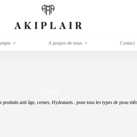
ompte
A propos de nous
Contact
Soin Visage
s produits anti âge, cernes, Hydratants , pour tous les types de peau mê