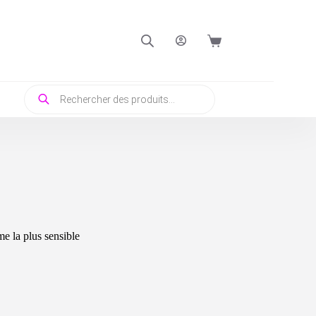
Panier
d’achat
Recherche
de
produits
me la plus sensible