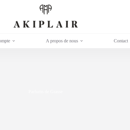
ompte
A propos de nous
Contact
Parfums de Grasse