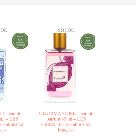
LDE
SOLDE
 – eau de
GOURMANDISE – eau de
0ml – LES
parfum 80 ml – LES
Fabrication
ESSENTIELS Fabrication
aise
française