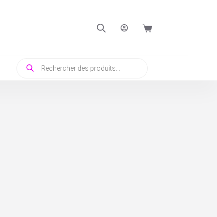
Panier
d’achat
Recherche
de
produits