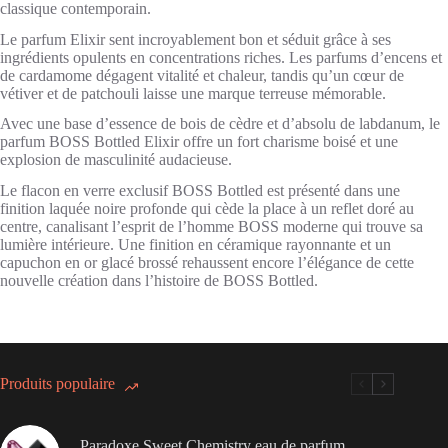
classique contemporain.
Le parfum Elixir sent incroyablement bon et séduit grâce à ses
ingrédients opulents en concentrations riches. Les parfums d’encens et
de cardamome dégagent vitalité et chaleur, tandis qu’un cœur de
vétiver et de patchouli laisse une marque terreuse mémorable.
Avec une base d’essence de bois de cèdre et d’absolu de labdanum, le
parfum BOSS Bottled Elixir offre un fort charisme boisé et une
explosion de masculinité audacieuse.
Le flacon en verre exclusif BOSS Bottled est présenté dans une
finition laquée noire profonde qui cède la place à un reflet doré au
centre, canalisant l’esprit de l’homme BOSS moderne qui trouve sa
lumière intérieure. Une finition en céramique rayonnante et un
capuchon en or glacé brossé rehaussent encore l’élégance de cette
nouvelle création dans l’histoire de BOSS Bottled.
Produits populaire
Paradoxe Sweet Chemistry eau de parfum