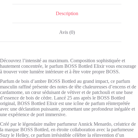
Description
Avis (0)
Découvrez l’intensité au maximum. Composition sophistiquée et
hautement concentrée, le parfum BOSS Bottled Elixir vous encourage
à trouver votre lumière intérieure et à être votre propre BOSS.
Parfum de bois d’ambre BOSS Bottled au grand impact, ce parfum
masculin raffiné présente des notes de tête chaleureuses d’encens et de
cardamome, un cœur séduisant de vétiver et de patchouli et une base
d’essence de bois de cèdre. Lancé 25 ans après le BOSS Bottled
original, BOSS Bottled Elixir est une icône de parfum réinterprétée
avec une déclaration puissante, promettant une profondeur inégalée et
une expérience de port immersive.
Créé par le légendaire maître parfumeur Annick Menardo, créatrice de
la marque BOSS Bottled, en étroite collaboration avec la parfumeuse
Suzy le Helley, ce parfum irrésistible célèbre la réinvention d’un