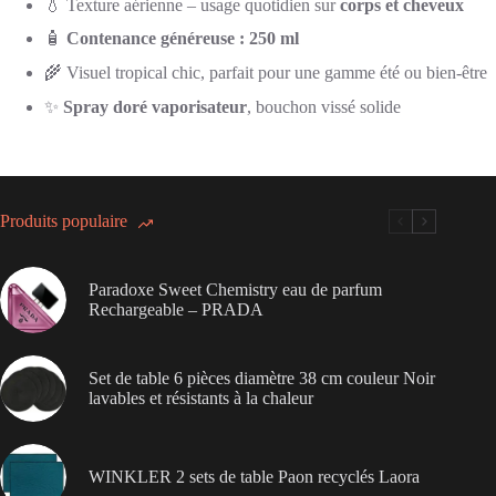
💧 Texture aérienne – usage quotidien sur
corps et cheveux
🧴
Contenance généreuse : 250 ml
🌾 Visuel tropical chic, parfait pour une gamme été ou bien-être
✨
Spray doré vaporisateur
, bouchon vissé solide
Produits populaire
Paradoxe Sweet Chemistry eau de parfum
Rechargeable – PRADA
Set de table 6 pièces diamètre 38 cm couleur Noir
lavables et résistants à la chaleur
WINKLER 2 sets de table Paon recyclés Laora