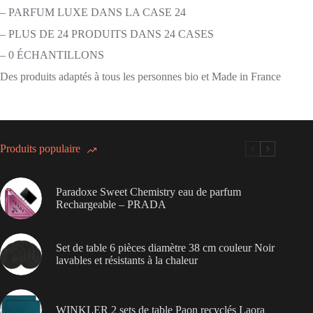
– PARFUM LUXE DANS LA CASE 24
– PLUS DE 24 PRODUITS DANS 24 CASES
– 0 ÉCHANTILLONS
Des produits adaptés à tous les personnes bio et Made in France
Produits populaire
Paradoxe Sweet Chemistry eau de parfum
Rechargeable – PRADA
Set de table 6 pièces diamètre 38 cm couleur Noir
lavables et résistants à la chaleur
WINKLER 2 sets de table Paon recyclés Laora