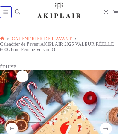
Passer
au
contenu
Panier
d’achat
CALENDRIER DE L'AVANT
Accueil
Calendrier de l’avent AKIPLAIR 2025 VALEUR RÉELLE
600€ Pour Femme Version Or
ÉPUISÉ