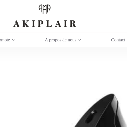
ompte
A propos de nous
Contact