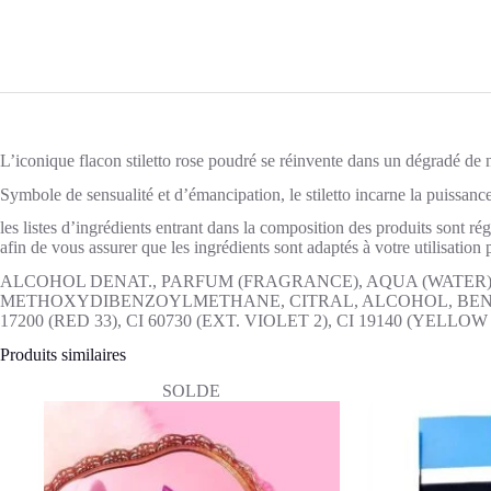
L’iconique flacon stiletto rose poudré se réinvente dans un dégradé de no
Symbole de sensualité et d’émancipation, le stiletto incarne la puissan
les listes d’ingrédients entrant dans la composition des produits sont ré
afin de vous assurer que les ingrédients sont adaptés à votre utilisation 
ALCOHOL DENAT., PARFUM (FRAGRANCE), AQUA (WATER
METHOXYDIBENZOYLMETHANE, CITRAL, ALCOHOL, BENZYL
17200 (RED 33), CI 60730 (EXT. VIOLET 2), CI 19140 (YELLOW
Produits similaires
SOLDE