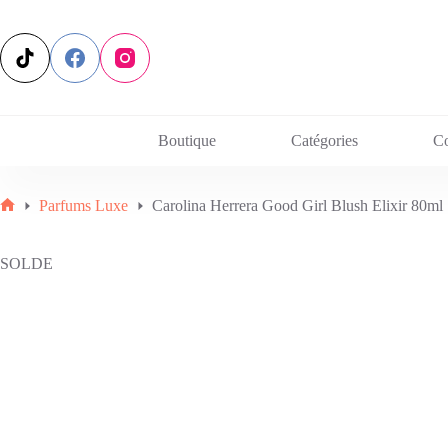
Passer
au
contenu
Boutique
Catégories
C
Parfums Luxe
Carolina Herrera Good Girl Blush Elixir 80ml
Accueil
SOLDE