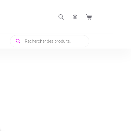
Panier
d’achat
Recherche
de
produits