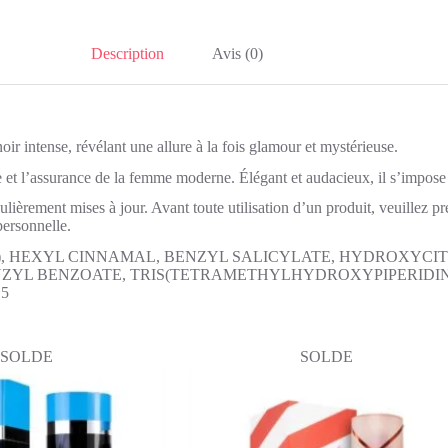
Description
Avis (0)
ir intense, révélant une allure à la fois glamour et mystérieuse.
ce et l’assurance de la femme moderne. Élégant et audacieux, il s’impose
gulièrement mises à jour. Avant toute utilisation d’un produit, veuillez p
personnelle.
), HEXYL CINNAMAL, BENZYL SALICYLATE, HYDROXYCI
 BENZOATE, TRIS(TETRAMETHYLHYDROXYPIPERIDINOL) C
 5
SOLDE
SOLDE