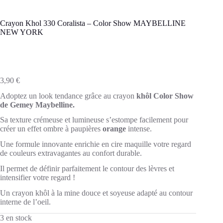
Crayon Khol 330 Coralista – Color Show MAYBELLINE
NEW YORK
3,90
€
Adoptez un look tendance grâce au crayon
khôl Color Show
de Gemey Maybelline.
Sa texture crémeuse et lumineuse s’estompe facilement pour
créer un effet ombre à paupières
orange
intense.
Une formule innovante enrichie en cire maquille votre regard
de couleurs extravagantes au confort durable.
Il permet de définir parfaitement le contour des lèvres et
intensifier votre regard !
Un crayon khôl à la mine douce et soyeuse adapté au contour
interne de l’oeil.
3 en stock