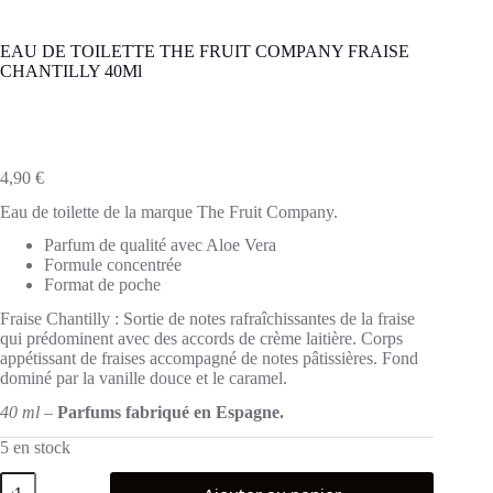
EAU DE TOILETTE THE FRUIT COMPANY FRAISE
CHANTILLY 40Ml
4,90
€
Eau de toilette de la marque The Fruit Company.
Parfum de qualité avec Aloe Vera
Formule concentrée
Format de poche
Fraise Chantilly : Sortie de notes rafraîchissantes de la fraise
qui prédominent avec des accords de crème laitière. Corps
appétissant de fraises accompagné de notes pâtissières. Fond
dominé par la vanille douce et le caramel.
40 ml –
Parfums fabriqué en Espagne.
5 en stock
quantité