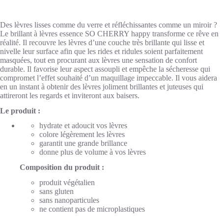
Des lèvres lisses comme du verre et réfléchissantes comme un miroir ?
Le brillant à lèvres essence SO CHERRY happy transforme ce rêve en
réalité. Il recouvre les lèvres d’une couche très brillante qui lisse et
nivelle leur surface afin que les rides et ridules soient parfaitement
masquées, tout en procurant aux lèvres une sensation de confort
durable. Il favorise leur aspect assoupli et empêche la sécheresse qui
compromet l’effet souhaité d’un maquillage impeccable. Il vous aidera
en un instant à obtenir des lèvres joliment brillantes et juteuses qui
attireront les regards et inviteront aux baisers.
Le produit :
hydrate et adoucit vos lèvres
colore légèrement les lèvres
garantit une grande brillance
donne plus de volume à vos lèvres
Composition du produit :
produit végétalien
sans gluten
sans nanoparticules
ne contient pas de microplastiques