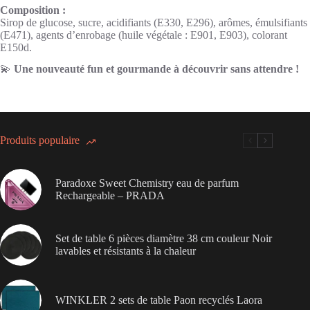
Composition :
Sirop de glucose, sucre, acidifiants (E330, E296), arômes, émulsifiants
(E471), agents d’enrobage (huile végétale : E901, E903), colorant
E150d.
💫
Une nouveauté fun et gourmande à découvrir sans attendre !
Produits populaire
Paradoxe Sweet Chemistry eau de parfum
Rechargeable – PRADA
Set de table 6 pièces diamètre 38 cm couleur Noir
lavables et résistants à la chaleur
WINKLER 2 sets de table Paon recyclés Laora