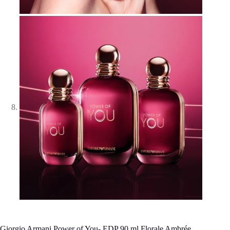
Giorgio Armani Power of You- EDP 90 ml Florale Ambrée