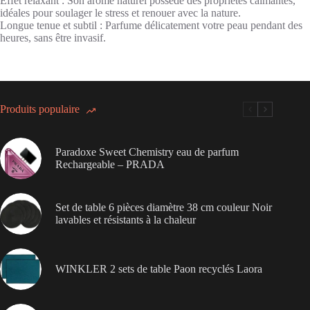
Effet relaxant : Son arôme naturel possède des propriétés calmantes,
idéales pour soulager le stress et renouer avec la nature.
Longue tenue et subtil : Parfume délicatement votre peau pendant des
heures, sans être invasif.
Produits populaire
Paradoxe Sweet Chemistry eau de parfum
Rechargeable – PRADA
Set de table 6 pièces diamètre 38 cm couleur Noir
lavables et résistants à la chaleur
WINKLER 2 sets de table Paon recyclés Laora