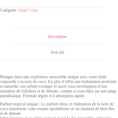
HYDRATANT
CORPORELLE
Catégorie :
Soin Corps
COCO
200ml
-
TULIPAN
Description
Avis (0)
Plongez dans une expérience sensorielle unique avec notre huile
corporelle à la noix de coco. En plus d’offrir une hydratation profonde
et naturelle, son arôme exotique et sucré vous enveloppera d’une
sensation de fraîcheur et de détente, comme si vous étiez sur une plage
paradisiaque. Formule légère et à absorption rapide.
Parfum tropical unique : Le parfum doux et chaleureux de la noix de
coco transforme votre routine quotidienne en un moment de bien-être
et de détente.