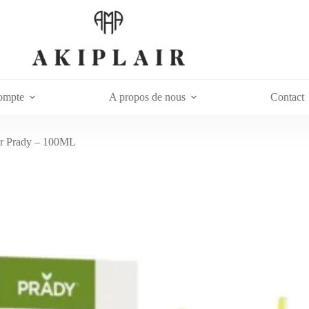
ompte
A propos de nous
Contact
er Prady – 100ML