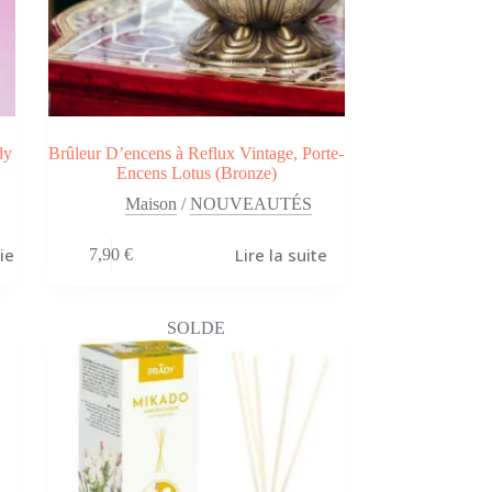
dy
Brûleur D’encens à Reflux Vintage, Porte-
Encens Lotus (Bronze)
Maison
/
NOUVEAUTÉS
ier
Lire la suite
7,90
€
SOLDE