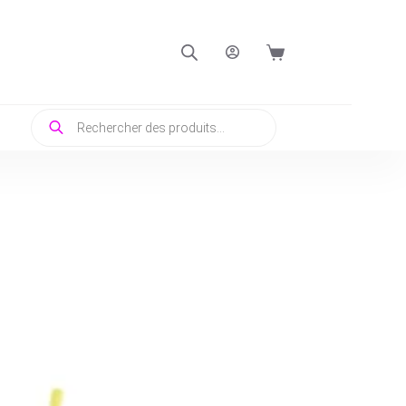
Panier
d’achat
Recherche
de
produits