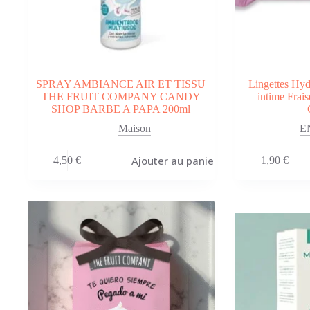
SPRAY AMBIANCE AIR ET TISSU
Lingettes Hyd
THE FRUIT COMPANY CANDY
intime Frais
SHOP BARBE A PAPA 200ml
Maison
E
Ajouter au panier
4,50
€
1,90
€