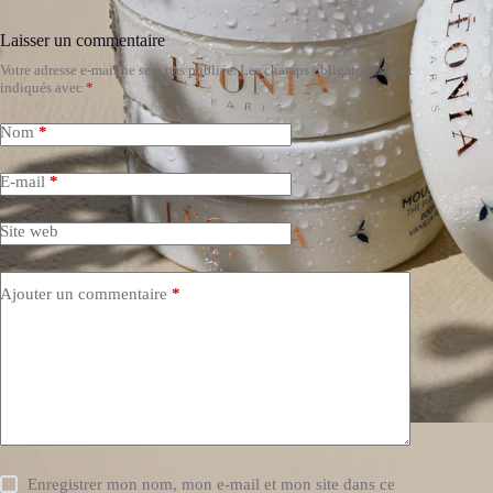
Laisser un commentaire
Votre adresse e-mail ne sera pas publiée.
Les champs obligatoires sont
indiqués avec
*
Nom
*
E-mail
*
Site web
Ajouter un commentaire
*
Enregistrer mon nom, mon e-mail et mon site dans ce