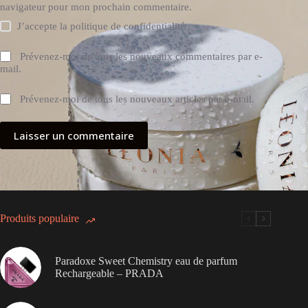
navigateur pour mon prochain commentaire.
J’accepte la
politique de confidentialité
Prévenez-moi de tous les nouveaux commentaires par e-
mail.
Prévenez-moi de tous les nouveaux articles par e-mail.
Laisser un commentaire
Produits populaire
Paradoxe Sweet Chemistry eau de parfum
Rechargeable – PRADA