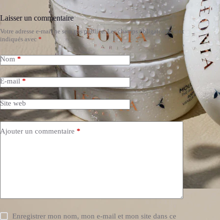
Laisser un commentaire
Votre adresse e-mail ne sera pas publiée.
Les champs obligatoires sont
indiqués avec
*
Nom
*
E-mail
*
Site web
Ajouter un commentaire
*
Enregistrer mon nom, mon e-mail et mon site dans ce