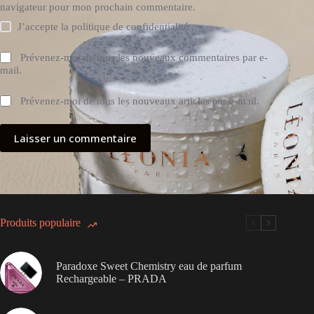
navigateur pour mon prochain commentaire.
J’accepte la
politique de confidentialité
Prévenez-moi de tous les nouveaux commentaires par e-
mail.
Prévenez-moi de tous les nouveaux articles par e-mail.
Laisser un commentaire
Produits populaire
Paradoxe Sweet Chemistry eau de parfum
Rechargeable – PRADA