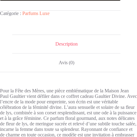
Catégorie :
Parfums Luxe
Description
Avis (0)
Pour la Fête des Mères, une pièce emblématique de la Maison Jean
Paul Gaultier vient défiler dans ce coffret cadeau Gaultier Divine. Avec
l’encre de la mode pour empreinte, son écrin est une véritable
célébration de la féminité divine. L’aura sensuelle et solaire de sa fleur
de lys, combinée à son corset resplendissant, est une ode à la puissance
et à la grâce féminine. Ce parfum floral gourmand, aux notes délicates
de fleur de lys, de meringue sucrée et relevé d’une subtile touche salée,
incarne la femme dans toute sa splendeur. Rayonnant de confiance et
de charme en toute occasion, ce modèle est une invitation à embrasser