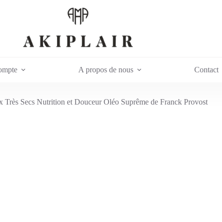
ompte
A propos de nous
Contact
rès Secs Nutrition et Douceur Oléo Suprême de Franck Provost