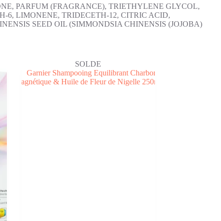
ONE, PARFUM (FRAGRANCE), TRIETHYLENE GLYCOL,
6, LIMONENE, TRIDECETH-12, CITRIC ACID,
NSIS SEED OIL (SIMMONDSIA CHINENSIS (JOJOBA)
SOLDE