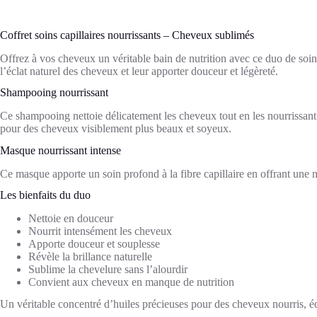
Franck
Provost
Coffret soins capillaires nourrissants – Cheveux sublimés
Offrez à vos cheveux un véritable bain de nutrition avec ce duo de soi
l’éclat naturel des cheveux et leur apporter douceur et légèreté.
Shampooing nourrissant
Ce shampooing nettoie délicatement les cheveux tout en les nourrissant g
pour des cheveux visiblement plus beaux et soyeux.
Masque nourrissant intense
Ce masque apporte un soin profond à la fibre capillaire en offrant une n
Les bienfaits du duo
Nettoie en douceur
Nourrit intensément les cheveux
Apporte douceur et souplesse
Révèle la brillance naturelle
Sublime la chevelure sans l’alourdir
Convient aux cheveux en manque de nutrition
Un véritable concentré d’huiles précieuses pour des cheveux nourris, éc