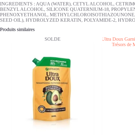
INGREDIENTS : AQUA (WATER), CETYL ALCOHOL, CETR
BENZYL ALCOHOL, SILICONE QUATERNIUM-18, PROPYLENE
PHENOXYETHANOL, METHYLCHLOROISOTHIAZOUNONE, ME
SEED OIL), HYDROLYZED KERATIN, POLYAMIDE-2, HYD
Produits similaires
SOLDE