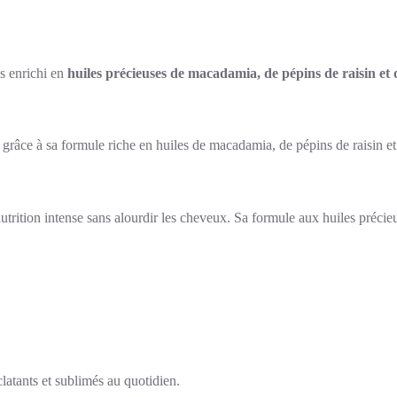
ns enrichi en
huiles précieuses de macadamia, de pépins de raisin et 
râce à sa formule riche en huiles de macadamia, de pépins de raisin et d
utrition intense sans alourdir les cheveux. Sa formule aux huiles précieu
latants et sublimés au quotidien.