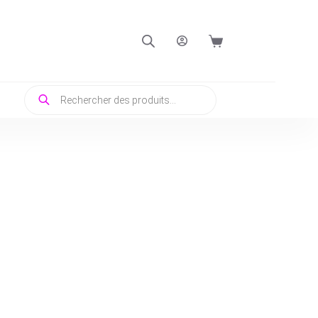
Panier
d’achat
Recherche
de
produits