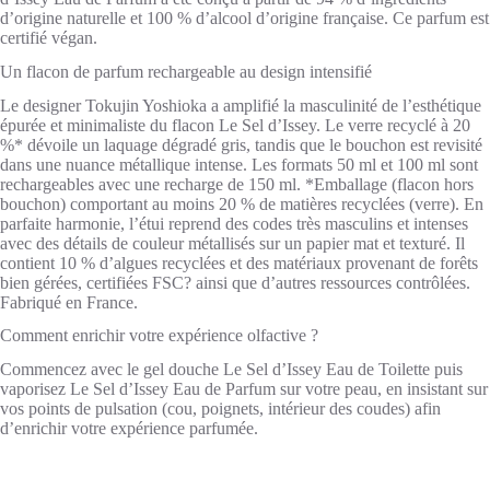
d’origine naturelle et 100 % d’alcool d’origine française. Ce parfum est
certifié végan.
Un flacon de parfum rechargeable au design intensifié
Le designer Tokujin Yoshioka a amplifié la masculinité de l’esthétique
épurée et minimaliste du flacon Le Sel d’Issey. Le verre recyclé à 20
%* dévoile un laquage dégradé gris, tandis que le bouchon est revisité
dans une nuance métallique intense. Les formats 50 ml et 100 ml sont
rechargeables avec une recharge de 150 ml. *Emballage (flacon hors
bouchon) comportant au moins 20 % de matières recyclées (verre). En
parfaite harmonie, l’étui reprend des codes très masculins et intenses
avec des détails de couleur métallisés sur un papier mat et texturé. Il
contient 10 % d’algues recyclées et des matériaux provenant de forêts
bien gérées, certifiées FSC? ainsi que d’autres ressources contrôlées.
Fabriqué en France.
Comment enrichir votre expérience olfactive ?
Commencez avec le gel douche Le Sel d’Issey Eau de Toilette puis
vaporisez Le Sel d’Issey Eau de Parfum sur votre peau, en insistant sur
vos points de pulsation (cou, poignets, intérieur des coudes) afin
d’enrichir votre expérience parfumée.