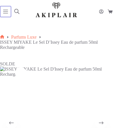
Passer
au
contenu
Panier
d’achat
Parfums Luxe
Accueil
ISSEY MIYAKE Le Sel D’Issey Eau de parfum 50ml
Rechargeable
SOLDE