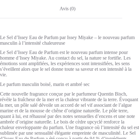
Avis (0)
Le Sel d’Issey Eau de Parfum par Issey Miyake – le nouveau parfum
masculin à l’intensité chaleureuse
Le Sel d’Issey Eau de Parfum est le nouveau parfum intense pour
homme d’Issey Miyake. Au contact du sel, la nature se fortifie. Les
émotions sont amplifiées, les expériences sont intensifiées, les sens
s’éveillent alors que le sel donne toute sa saveur et son intensité à la
vie.
Le parfum masculin boisé, marin et ambré sec
Cette nouvelle fragrance conçue par le parfumeur Quentin Bisch,
révèle la fraîcheur de la mer et la chaleur vibrante de la terre. Évoquant
la mer, un pôle salé dévoile un accord de sel vif associant de l’algue
marine et de la mousse de chêne d’origine naturelle. Le pôle terre,
quant à lui, est réhaussé par des notes sensuelles d’encens et une note
ambrée d’origine naturelle. Le bois de cèdre upcyclé renforce la
chaleur enveloppante du parfum. Une fragrance où l’intensité du sel est
sublimée par une sensualité élégante empreinte de masculinité. Le Sel
d’Issey Eau de Parfum a été conçu à partir de 94 % d’ingrédients