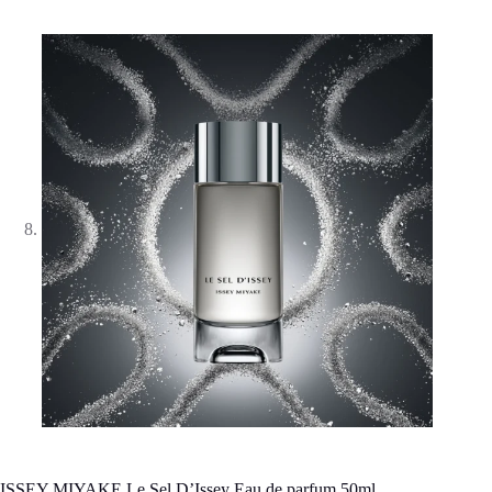
ISSEY MIYAKE Le Sel D’Issey Eau de parfum 50ml