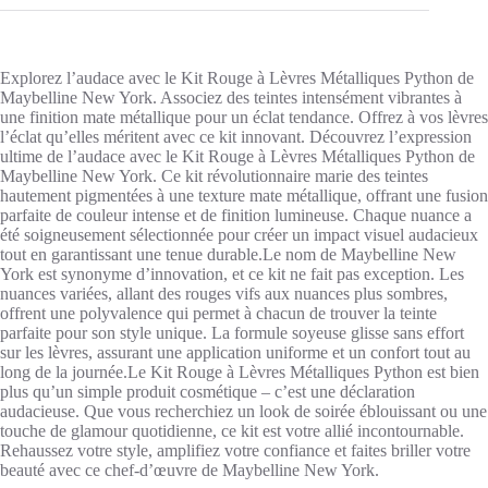
Explorez l’audace avec le Kit Rouge à Lèvres Métalliques Python de
Maybelline New York. Associez des teintes intensément vibrantes à
une finition mate métallique pour un éclat tendance. Offrez à vos lèvres
l’éclat qu’elles méritent avec ce kit innovant. Découvrez l’expression
ultime de l’audace avec le Kit Rouge à Lèvres Métalliques Python de
Maybelline New York. Ce kit révolutionnaire marie des teintes
hautement pigmentées à une texture mate métallique, offrant une fusion
parfaite de couleur intense et de finition lumineuse. Chaque nuance a
été soigneusement sélectionnée pour créer un impact visuel audacieux
tout en garantissant une tenue durable.Le nom de Maybelline New
York est synonyme d’innovation, et ce kit ne fait pas exception. Les
nuances variées, allant des rouges vifs aux nuances plus sombres,
offrent une polyvalence qui permet à chacun de trouver la teinte
parfaite pour son style unique. La formule soyeuse glisse sans effort
sur les lèvres, assurant une application uniforme et un confort tout au
long de la journée.Le Kit Rouge à Lèvres Métalliques Python est bien
plus qu’un simple produit cosmétique – c’est une déclaration
audacieuse. Que vous recherchiez un look de soirée éblouissant ou une
touche de glamour quotidienne, ce kit est votre allié incontournable.
Rehaussez votre style, amplifiez votre confiance et faites briller votre
beauté avec ce chef-d’œuvre de Maybelline New York.