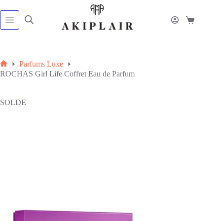
Passer
au
contenu
Panier
d’achat
Parfums Luxe
Accueil
ROCHAS Girl Life Coffret Eau de Parfum
SOLDE