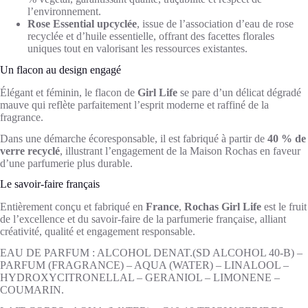
l’environnement.
Rose Essential upcyclée
, issue de l’association d’eau de rose
recyclée et d’huile essentielle, offrant des facettes florales
uniques tout en valorisant les ressources existantes.
Un flacon au design engagé
Élégant et féminin, le flacon de
Girl Life
se pare d’un délicat dégradé
mauve qui reflète parfaitement l’esprit moderne et raffiné de la
fragrance.
Dans une démarche écoresponsable, il est fabriqué à partir de
40 % de
verre recyclé
, illustrant l’engagement de la Maison Rochas en faveur
d’une parfumerie plus durable.
Le savoir-faire français
Entièrement conçu et fabriqué en
France
,
Rochas Girl Life
est le fruit
de l’excellence et du savoir-faire de la parfumerie française, alliant
créativité, qualité et engagement responsable.
EAU DE PARFUM : ALCOHOL DENAT.(SD ALCOHOL 40-B) –
PARFUM (FRAGRANCE) – AQUA (WATER) – LINALOOL –
HYDROXYCITRONELLAL – GERANIOL – LIMONENE –
COUMARIN.