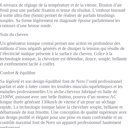
6 niveaux de réglage de la température et de la vitesse. Bouton d’air
froid pour une parfaite fixation et tenue du résultat. L’embout biseauté
à sortie ultra-fine (6mm) permet de réaliser de parfaits brushings
souples. Sa forme légèrement en diagonale épouse parfaitement les
contours d’une brosse ronde.
Soin du cheveu
Un générateur ionique central permet une action en profondeur des
millions d’ions négatifs générés et de dissiper la tension qui résulte de
l’électricité statique présente à la surface du cheveu. Grâce à la
technologie ionique, la chevelure est détendue, douce, souple, brillante
et extrêmement facile à coiffer.
Confort & équilibre
Sa légèreté et son design équilibré font de Nero l’outil professionnel
parfait et aide à lutter contre les troubles musculo-squelettiques et les
maladies professionnelles Un sèche-cheveux fabriqué en Italie de
2100W, puissant avec une belle finition, pourvu d’un moteur AC
longue durée générant 130km/h de vitesse d’air pour un séchage
rapide. La technologie ionique laisse la chevelure souple, brillante et
débarrassée de tout frisottis. Une conception de qualité supérieure avec
un design profilé et élégant pour une prise en main confortable et un
contrôle maximal font de Nero un appareil professionnel hautement
performant.