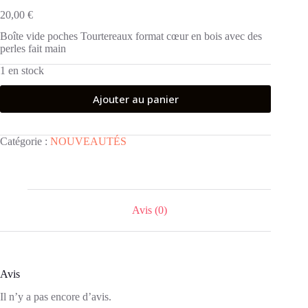
20,00
€
Boîte vide poches Tourtereaux format cœur en bois avec des
perles fait main
1 en stock
Ajouter au panier
Catégorie :
NOUVEAUTÉS
Avis (0)
Avis
Il n’y a pas encore d’avis.