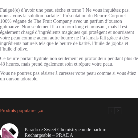
Fatigué(e) d’avoir une peau sèche et terne ? Ne vous inquiétez pas,
nous avons la solution parfaite ! Présentation du Beurre Corporel
100% végane de The Fruit Company avec un parfum d’ourson
guimauve. Non seulement il a un nom long et amusant, mais il est
également chargé d’ingrédients magiques qui protègent et nourrissent
votre peau comme aucun autre beurre ne l’a jamais fait grâce à des
ingrédients naturels tels que le beurre de karité, l’huile de jojoba et
l’huile d’olive.
Ce beurre parfait hydrate non seulement en profondeur pendant plus de
48 heures, mais prend également soin et répare votre peau.
Vous ne pourrez pas résister à caresser votre peau comme si vous étiez
un ourson adorable.
Produits populaire
Paradoxe Sweet Chemistry eau de parfum
Rechargeable – PRADA