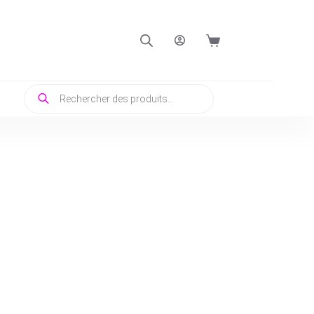
Panier
d’achat
Recherche
de
produits