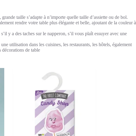
rande taille s’adapte à n’importe quelle taille d’assiette ou de bol.
lement rendre votre table plus élégante et belle, ajoutant de la couleur à
 s’il y a des taches sur le napperon, s’il vous plaît essuyer avec une
ne utilisation dans les cuisines, les restaurants, les hôtels, également
es décorations de table