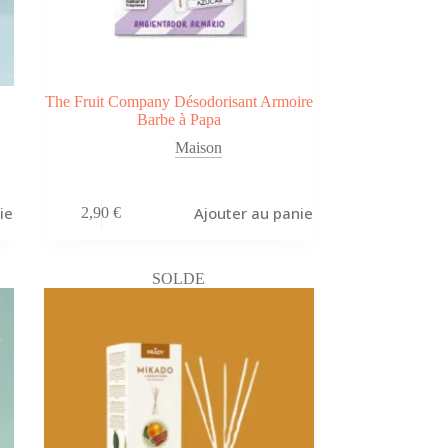
The Fruit Company Désodorisant Armoire
Barbe à Papa
Maison
ier
Ajouter au panier
2,90
€
SOLDE