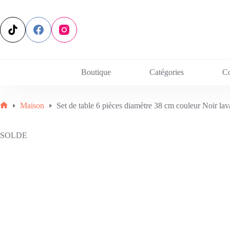
Passer
au
contenu
Boutique
Catégories
C
Maison
Set de table 6 pièces diamètre 38 cm couleur Noir lavab
Accueil
SOLDE