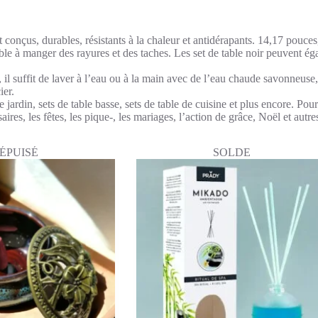
onçus, durables, résistants à la chaleur et antidérapants. 14,17 pouces, g
able à manger des rayures et des taches. Les set de table noir peuvent éga
r, il suffit de laver à l’eau ou à la main avec de l’eau chaude savonneuse,
ier.
rdin, sets de table basse, sets de table de cuisine et plus encore. Pour u
aires, les fêtes, les pique-, les mariages, l’action de grâce, Noël et autr
ÉPUISÉ
SOLDE