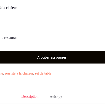
à la chaleur
on, restaurant
Ajouter au panier
ble
,
ressiste a la chaleur
,
set de table
Description
Avis (0)