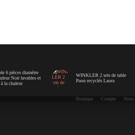
ble 6 pièces diamètre
WINKLER 2 sets de table
leur Noir lavables et
Paon recyclés Laora
 à la chaleur
Boutique
Compte
Nous 