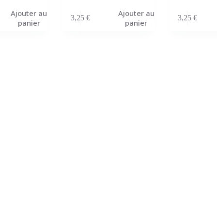
Ajouter au
Ajouter au
3,25
€
3,25
€
panier
panier