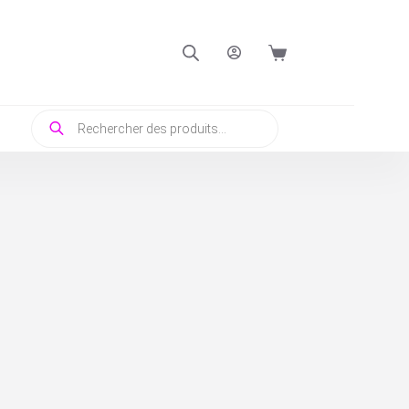
Panier
d’achat
Recherche
de
produits