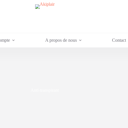
ompte
A propos de nous
Contact
Anti-transpirant