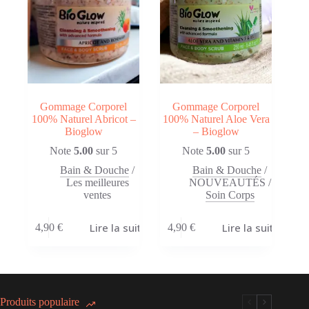
Gommage Corporel
Gommage Corporel
100% Naturel Abricot –
100% Naturel Aloe Vera
Bioglow
– Bioglow
Note
5.00
sur 5
Note
5.00
sur 5
Bain & Douche
/
Bain & Douche
/
Les meilleures
NOUVEAUTÉS
/
ventes
Soin Corps
Lire la suite
Lire la suite
4,90
€
4,90
€
Produits populaire