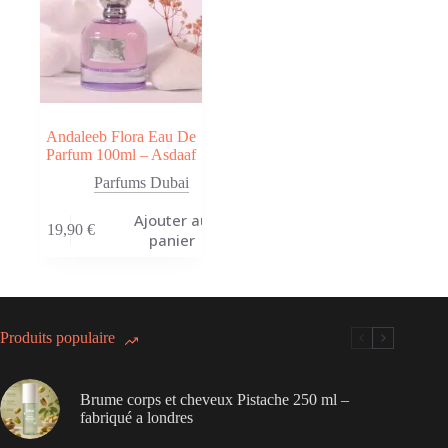
Andaleeb Flora Eau De
Parfum 100ml – Asdaaf
Parfums Dubai
Ajouter au
19,90
€
panier
Produits populaire
Brume corps et cheveux Pistache 250 ml –
fabriqué a londres