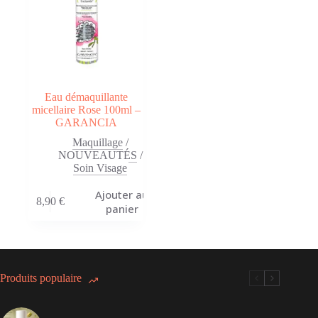
Eau démaquillante
micellaire Rose 100ml –
GARANCIA
Maquillage
/
NOUVEAUTÉS
/
Soin Visage
Ajouter au
8,90
€
panier
Produits populaire