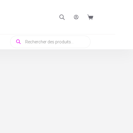
Panier
d’achat
Recherche
de
produits