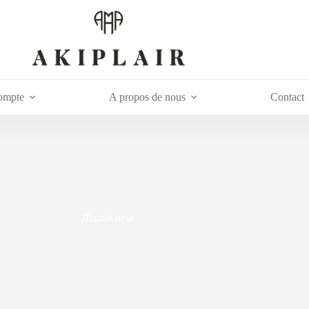
ompte
A propos de nous
Contact
Illuminateur