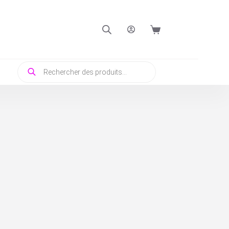
Panier
d’achat
Recherche
de
produits