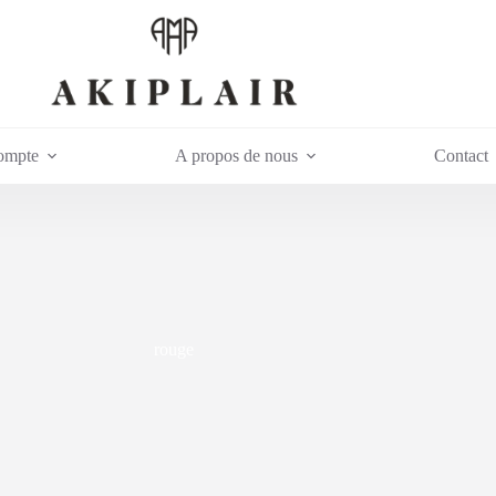
ompte
A propos de nous
Contact
rouge