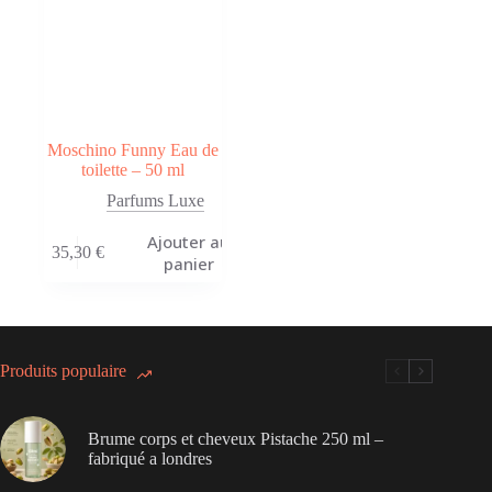
Moschino Funny Eau de
toilette – 50 ml
Parfums Luxe
Ajouter au
35,30
€
panier
Produits populaire
Brume corps et cheveux Pistache 250 ml –
fabriqué a londres